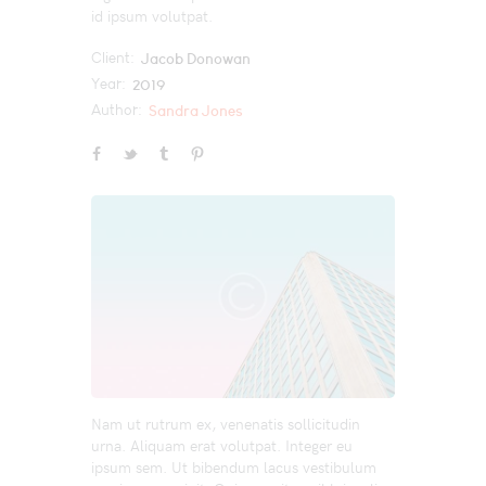
id ipsum volutpat.
Client:
Jacob Donowan
Year:
2019
Author:
Sandra Jones
Nam ut rutrum ex, venenatis sollicitudin
urna. Aliquam erat volutpat. Integer eu
ipsum sem. Ut bibendum lacus vestibulum