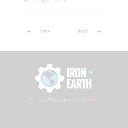
convallis dui leo a tellus.
Prev
Next
Community Talks is a project of
Iron & Earth