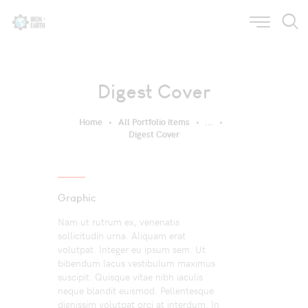
Digest Cover
Home
All Portfolio items
...
Digest Cover
Graphic
Nam ut rutrum ex, venenatis
sollicitudin urna. Aliquam erat
volutpat. Integer eu ipsum sem. Ut
bibendum lacus vestibulum maximus
suscipit. Quisque vitae nibh iaculis
neque blandit euismod. Pellentesque
dignissim volutpat orci at interdum. In