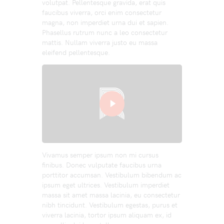
volutpat. Pellentesque gravida, erat quis
faucibus viverra, orci enim consectetur
magna, non imperdiet urna dui et sapien.
Phasellus rutrum nunc a leo consectetur
mattis. Nullam viverra justo eu massa
eleifend pellentesque.
Vivamus semper ipsum non mi cursus
finibus. Donec vulputate faucibus urna
porttitor accumsan. Vestibulum bibendum ac
ipsum eget ultrices. Vestibulum imperdiet
massa sit amet massa lacinia, eu consectetur
nibh tincidunt. Vestibulum egestas, purus et
viverra lacinia, tortor ipsum aliquam ex, id