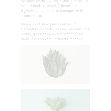
maximus suscipit. Quisque vitae nibh iaculis
neque blandit euismod. Pellentesque
dignissim volutpat orci at interdum. In id
ipsum volutpat.
Maecenas sit amet purus eget ipsum
elementum venenatis. Aenean maximus urna
magna, quis rutrum mi semper non. Cras
rhoncus elit non arcu hendrerit rhoncus.