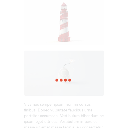
Vivamus semper ipsum non mi cursus
finibus. Donec vulputate faucibus urna
porttitor accumsan. Vestibulum bibendum ac
ipsum eget ultrices. Vestibulum imperdiet
massa sit amet massa lacinia, eu consectetur