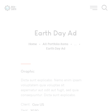
Earth Day Ad
Home
All Portfolio items
...
Earth Day Ad
Graphic
Dicta sunt explicabo. Nemo enim ipsam
voluptatem quia voluptas sit
aspernatur aut odit aut fugit, sed quia
consequuntur. Dicta sunt explicabo.
Client:
Gov US
Year:
2020