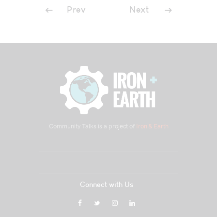
Prev
Next
Community Talks is a project of
Iron & Earth
Connect with Us