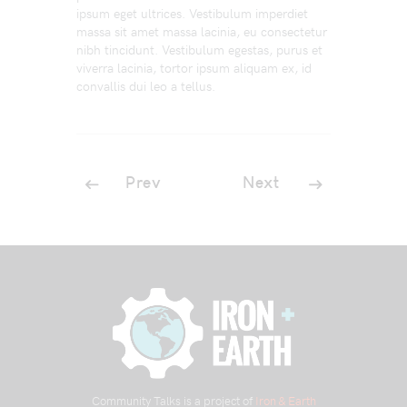
ipsum eget ultrices. Vestibulum imperdiet
massa sit amet massa lacinia, eu consectetur
nibh tincidunt. Vestibulum egestas, purus et
viverra lacinia, tortor ipsum aliquam ex, id
convallis dui leo a tellus.
Prev
Next
Community Talks is a project of
Iron & Earth