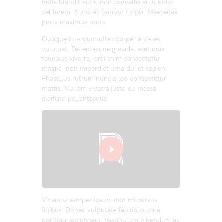
nulla blandit ante, non convallis arcu dolor
vel lorem. Nunc ac tempor turpis. Maecenas
porta maximus porta.
Quisque interdum ullamcorper ante eu
volutpat. Pellentesque gravida, erat quis
faucibus viverra, orci enim consectetur
magna, non imperdiet urna dui et sapien.
Phasellus rutrum nunc a leo consectetur
mattis. Nullam viverra justo eu massa
eleifend pellentesque.
Vivamus semper ipsum non mi cursus
finibus. Donec vulputate faucibus urna
porttitor accumsan. Vestibulum bibendum ac