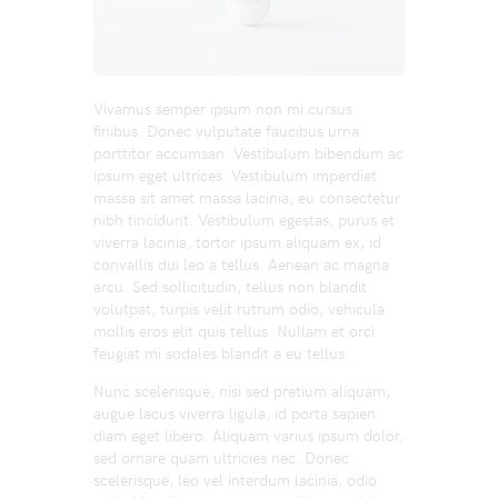
Vivamus semper ipsum non mi cursus
finibus. Donec vulputate faucibus urna
porttitor accumsan. Vestibulum bibendum ac
ipsum eget ultrices. Vestibulum imperdiet
massa sit amet massa lacinia, eu consectetur
nibh tincidunt. Vestibulum egestas, purus et
viverra lacinia, tortor ipsum aliquam ex, id
convallis dui leo a tellus. Aenean ac magna
arcu. Sed sollicitudin, tellus non blandit
volutpat, turpis velit rutrum odio, vehicula
mollis eros elit quis tellus. Nullam et orci
feugiat mi sodales blandit a eu tellus.
Nunc scelerisque, nisi sed pretium aliquam,
augue lacus viverra ligula, id porta sapien
diam eget libero. Aliquam varius ipsum dolor,
sed ornare quam ultricies nec. Donec
scelerisque, leo vel interdum lacinia, odio