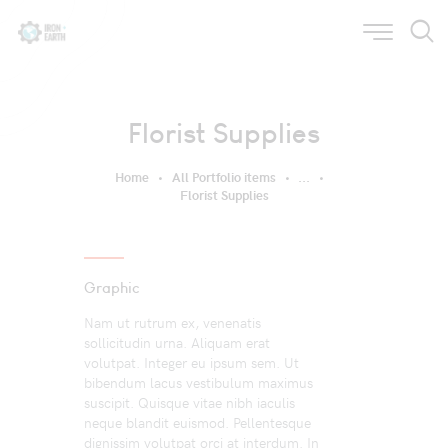
Florist Supplies
Home
All Portfolio items
...
Florist Supplies
Graphic
Nam ut rutrum ex, venenatis
sollicitudin urna. Aliquam erat
volutpat. Integer eu ipsum sem. Ut
bibendum lacus vestibulum maximus
suscipit. Quisque vitae nibh iaculis
neque blandit euismod. Pellentesque
dignissim volutpat orci at interdum. In