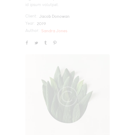
id ipsum volutpat.
Client:
Jacob Donowan
Year:
2019
Author:
Sandra Jones