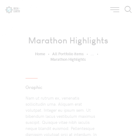
Marathon Highlights
Home
All Portfolio items
...
Marathon Highlights
Graphic
Nam ut rutrum ex, venenatis
sollicitudin urna. Aliquam erat
volutpat. Integer eu ipsum sem. Ut
bibendum lacus vestibulum maximus
suscipit. Quisque vitae nibh iaculis
neque blandit euismod. Pellentesque
dignissim volutpat orci at interdum. In