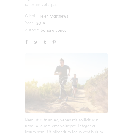
id ipsum volutpat.
Client:
Helen Matthews
Year:
2019
Author:
Sandra Jones
Nam ut rutrum ex, venenatis sollicitudin
urna. Aliquam erat volutpat. Integer eu
ipsum sem. Ut bibendum lacus vestibulum