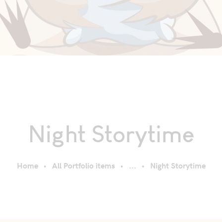
Night Storytime
Home
All Portfolio items
...
Night Storytime