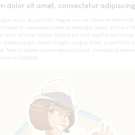
 dolor sit amet, consectetur adipiscing 
ongue dolor, ac porttitor magna cras vel libero hendrerit vel
Interdum et malesuada fames ac ante eget ipsum. primis in f
t dolor sit amet finibus. Mauris elit erat, sagittis sed cursus
 adipiscing elit. Donec fringilla congue dolor, ac porttitor 
 vel. Nam in sapien id urna egestas cursus. Interdum et male
rimis in faucibus.