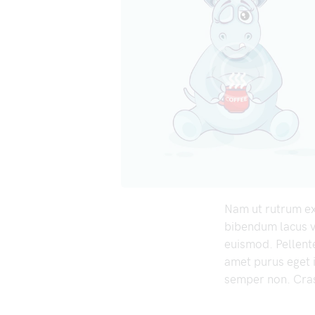
Nam ut rutrum ex,
bibendum lacus v
euismod. Pellente
amet purus eget
semper non. Cras