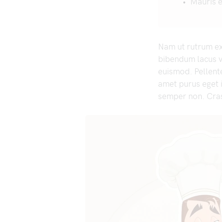
Mauris e
Nam ut rutrum ex,
bibendum lacus v
euismod. Pellente
amet purus eget
semper non. Cras