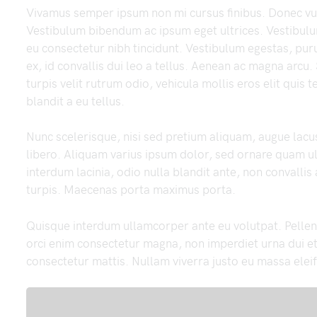
Vivamus semper ipsum non mi cursus finibus. Donec vu
Vestibulum bibendum ac ipsum eget ultrices. Vestibulu
eu consectetur nibh tincidunt. Vestibulum egestas, puru
ex, id convallis dui leo a tellus. Aenean ac magna arcu. 
turpis velit rutrum odio, vehicula mollis eros elit quis 
blandit a eu tellus.
Nunc scelerisque, nisi sed pretium aliquam, augue lacus
libero. Aliquam varius ipsum dolor, sed ornare quam ult
interdum lacinia, odio nulla blandit ante, non convalli
turpis. Maecenas porta maximus porta.
Quisque interdum ullamcorper ante eu volutpat. Pellent
orci enim consectetur magna, non imperdiet urna dui et
consectetur mattis. Nullam viverra justo eu massa elei