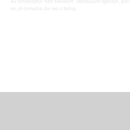
eu consectetur nibh tincidunt. Vestibulum egestas, puru
ex, id convallis dui leo a tellus.