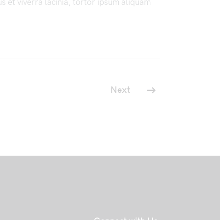
s et viverra lacinia, tortor ipsum aliquam
Next