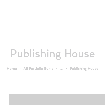
Publishing House
Home
All Portfolio items
...
Publishing House