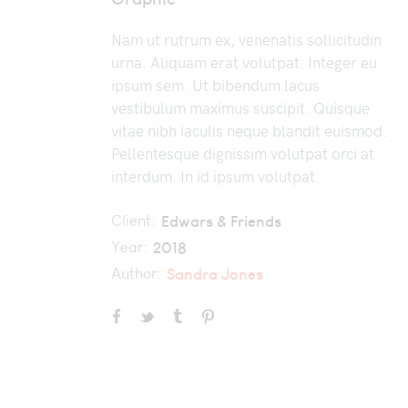
Nam ut rutrum ex, venenatis sollicitudin
urna. Aliquam erat volutpat. Integer eu
ipsum sem. Ut bibendum lacus
vestibulum maximus suscipit. Quisque
vitae nibh iaculis neque blandit euismod.
Pellentesque dignissim volutpat orci at
interdum. In id ipsum volutpat.
Client:
Edwars & Friends
Year:
2018
Author:
Sandra Jones