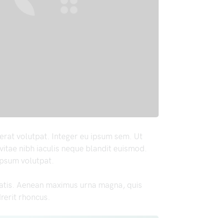
 erat volutpat. Integer eu ipsum sem. Ut
itae nibh iaculis neque blandit euismod.
 ipsum volutpat.
atis. Aenean maximus urna magna, quis
rerit rhoncus.